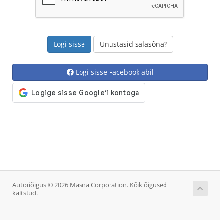
Unustasid salasõna?
Logi sisse Facebook abil
Autoriõigus © 2026 Masna Corporation. Kõik õigused
kaitstud.