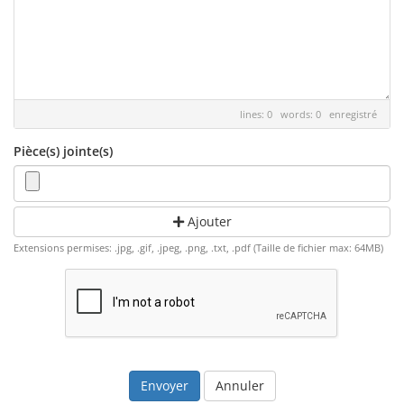
lines: 0 words: 0
enregistré
Pièce(s) jointe(s)
Ajouter
Extensions permises: .jpg, .gif, .jpeg, .png, .txt, .pdf (Taille de fichier max: 64MB)
Annuler