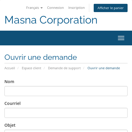
Français
Connexion
Inscription
Afficher le panier
Masna Corporation
Bascu
la
navig
Ouvrir une demande
Accueil
Espace client
Demande de support
Ouvrir une demande
Nom
Courriel
Objet