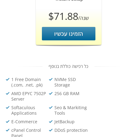
$71.88
/שנה
הזמינו עכשיו
כל רכישה כוללת בנוסף
1 Free Domain
NVMe SSD
(.com, .net, .pk)
Storage
AMD EPYC 7502P
256 GB RAM
Server
Softaculous
Seo & Markiting
Applications
Tools
E-Commerce
JetBackup
cPanel Control
DDoS protection
Panel