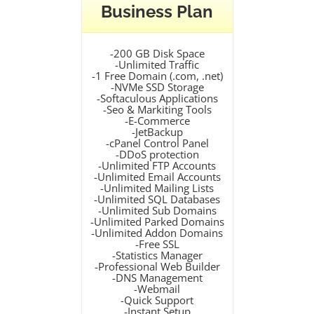
Business Plan
-200 GB Disk Space
-Unlimited Traffic
-1 Free Domain (.com, .net)
-NVMe SSD Storage
-Softaculous Applications
-Seo & Markiting Tools
-E-Commerce
-JetBackup
-cPanel Control Panel
-DDoS protection
-Unlimited FTP Accounts
-Unlimited Email Accounts
-Unlimited Mailing Lists
-Unlimited SQL Databases
-Unlimited Sub Domains
-Unlimited Parked Domains
-Unlimited Addon Domains
-Free SSL
-Statistics Manager
-Professional Web Builder
-DNS Management
-Webmail
-Quick Support
-Instant Setup