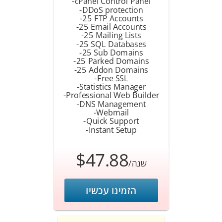
-cPanel Control Panel
-DDoS protection
-25 FTP Accounts
-25 Email Accounts
-25 Mailing Lists
-25 SQL Databases
-25 Sub Domains
-25 Parked Domains
-25 Addon Domains
-Free SSL
-Statistics Manager
-Professional Web Builder
-DNS Management
-Webmail
-Quick Support
-Instant Setup
$47.88
/שנה
הזמינו עכשיו