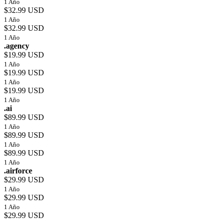
1 Año
$32.99 USD
1 Año
$32.99 USD
1 Año
.agency
$19.99 USD
1 Año
$19.99 USD
1 Año
$19.99 USD
1 Año
.ai
$89.99 USD
1 Año
$89.99 USD
1 Año
$89.99 USD
1 Año
.airforce
$29.99 USD
1 Año
$29.99 USD
1 Año
$29.99 USD