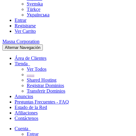
Svenska
Türkçe
Українська
Entrar
Registrarse
Ver Carrito
Masna Corporation
Alternar Navegación
Área de Clientes
Tienda
Ver Todos
-----
Shared Hosting
Registrar Dominios
Transferir Dominios
Anuncios
Preguntas Frecuentes - FAQ
Estado de la Red
Afiliaciones
Contáctenos
Cuenta
Entrar