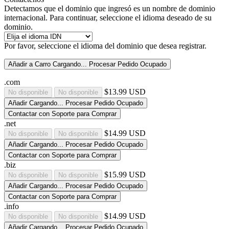
Detectamos que el dominio que ingresó es un nombre de dominio
internacional. Para continuar, seleccione el idioma deseado de su
dominio.
Por favor, seleccione el idioma del dominio que desea registrar.
Añadir a Carro
Cargando...
Procesar Pedido
Ocupado
.com
$13.99 USD
No disponible
No disponible
Añadir
Cargando...
Procesar Pedido
Ocupado
Contactar con Soporte para Comprar
.net
$14.99 USD
No disponible
No disponible
Añadir
Cargando...
Procesar Pedido
Ocupado
Contactar con Soporte para Comprar
.biz
$15.99 USD
No disponible
No disponible
Añadir
Cargando...
Procesar Pedido
Ocupado
Contactar con Soporte para Comprar
.info
$14.99 USD
No disponible
No disponible
Añadir
Cargando...
Procesar Pedido
Ocupado